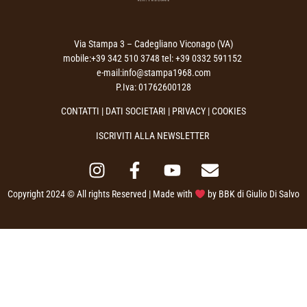
Via Stampa 3 – Cadegliano Viconago (VA)
mobile:+39 342 510 3748 tel: +39 0332 591152
e-mail:info@stampa1968.com
P.Iva: 01762600128
CONTATTI
|
DATI SOCIETARI
|
PRIVACY
| COOKIES
ISCRIVITI ALLA NEWSLETTER
Copyright 2024 © All rights Reserved | Made with
by
BBK di Giulio Di Salvo