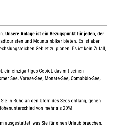
en.
Unsere Anlage ist ein Bezugspunkt für jeden, der
 Radtouristen und Mountainbiker bieten. Es ist aber
hslungsreichen Gebiet zu planen. Es ist kein Zufall,
t, ein einzigartiges Gebiet, das mit seinen
 Comer See, Varese-See, Monate-See, Comabbio-See,
 Sie in Ruhe an den Ufern des Sees entlang, gehen
 Höhenunterschied von mehr als 20%!
m ausgestattet, was Sie für einen Urlaub brauchen,