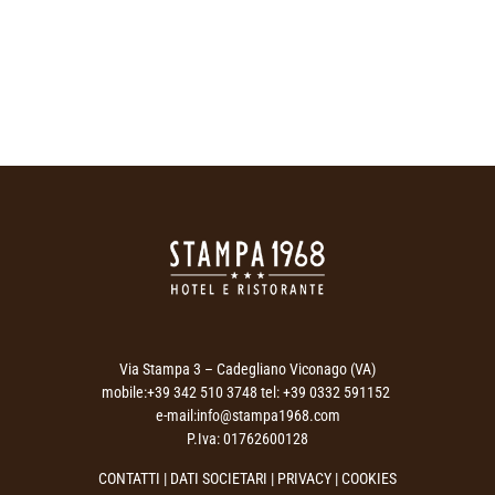
Via Stampa 3 – Cadegliano Viconago (VA)
mobile:+39 342 510 3748 tel: +39 0332 591152
e-mail:info@stampa1968.com
P.Iva: 01762600128
CONTATTI
|
DATI SOCIETARI
|
PRIVACY
| COOKIES