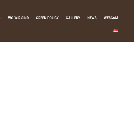
L
WO WIR SIND
GREEN POLICY
GALLERY
NEWS
WEBCAM