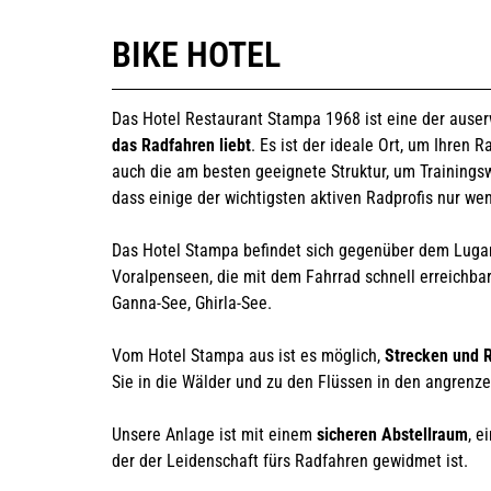
BIKE HOTEL
Das Hotel Restaurant Stampa 1968 ist eine der auser
das Radfahren liebt
. Es ist der ideale Ort, um Ihren 
auch die am besten geeignete Struktur, um Trainingsw
dass einige der wichtigsten aktiven Radprofis nur w
Das Hotel Stampa befindet sich gegenüber dem Lugan
Voralpenseen, die mit dem Fahrrad schnell erreichba
Ganna-See, Ghirla-See.
Vom Hotel Stampa aus ist es möglich,
Strecken und R
Sie in die Wälder und zu den Flüssen in den angrenz
Unsere Anlage ist mit einem
sicheren Abstellraum
, e
der der Leidenschaft fürs Radfahren gewidmet ist.