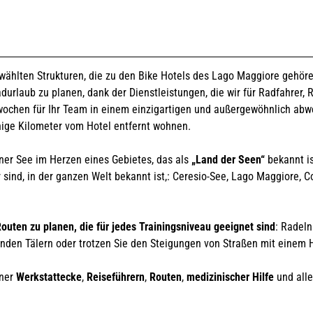
wählten Strukturen, die zu den Bike Hotels des Lago Maggiore gehör
Radurlaub zu planen, dank der Dienstleistungen, die wir für Radfahrer,
ochen für Ihr Team in einem einzigartigen und außergewöhnlich abwec
enige Kilometer vom Hotel entfernt wohnen.
er See im Herzen eines Gebietes, das als
„Land der Seen“
bekannt is
r sind, in der ganzen Welt bekannt ist,: Ceresio-See, Lago Maggiore,
outen zu planen, die für jedes Trainingsniveau geeignet sind
: Radeln
enden Tälern oder trotzen Sie den Steigungen von Straßen mit einem
iner
Werkstattecke
,
Reiseführern
,
Routen
,
medizinischer Hilfe
und alle