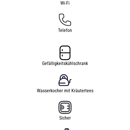
Wi-Fi
Telefon
Gefälligkeitskühlschrank
Wasserkocher mit Kräutertees
Sicher