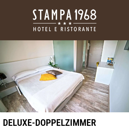
DELUXE-DOPPELZIMMER