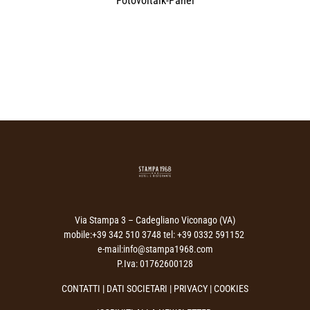
Fotovoltaik-Panel
Via Stampa 3 – Cadegliano Viconago (VA)
mobile:+39 342 510 3748 tel: +39 0332 591152
e-mail:info@stampa1968.com
P.Iva: 01762600128
CONTATTI
|
DATI SOCIETARI
|
PRIVACY
| COOKIES