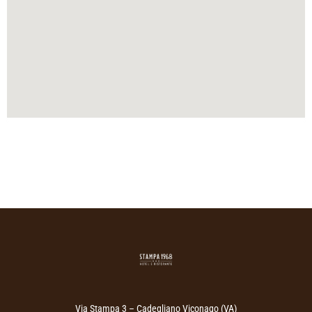
Via Stampa 3 – Cadegliano Viconago (VA)